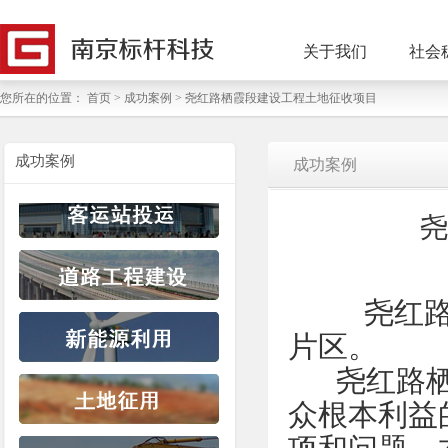
关于我们
社会
您所在的位置：
首页
>
成功案例
> 尧红路栖霞段建设工程土地征收项目
成功案例
成功案例
尧
尧红路栖
片区。
尧红路栖
众根本利益