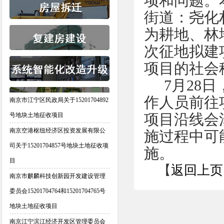
项和问题。
街道：尧化村
为耕地、林
次征地拟建
项目的社会
7月28日
作人员前往
南京市江宁区民政局关于15201704892
项目沿线会
号地块土地征收项目
南京空港枢纽经济区投资发展有限公
施过程中可
司关于15201704857号地块土地征收项
施。
目
【
返回上页
南京市麒麟科技创新园开发建设管理
委员会15201704764和15201704765号
地块土地征收项目
南京江宁滨江经济开发区管理委员会