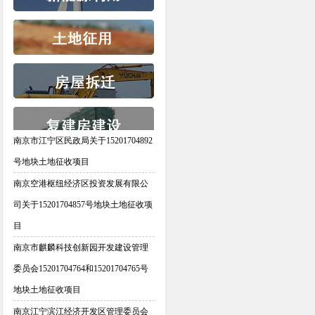
南京市江宁区民政局关于15201704892
号地块土地征收项目
南京空港枢纽经济区投资发展有限公
司关于15201704857号地块土地征收项
目
南京市麒麟科技创新园开发建设管理
委员会15201704764和15201704765号
地块土地征收项目
南京江宁滨江经济开发区管理委员会